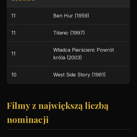
11
Ben Hur (1959)
11
Titanic (1997)
Władca Pierścieni: Powrót
11
króla (2003)
10
West Side Story (1961)
Filmy z największą liczbą
nominacji