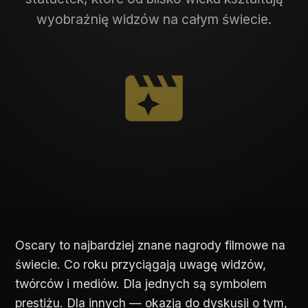
wyobraźnię widzów na całym świecie.
Oscary to najbardziej znane nagrody filmowe na
świecie. Co roku przyciągają uwagę widzów,
twórców i mediów. Dla jednych są symbolem
prestiżu. Dla innych — okazją do dyskusji o tym,