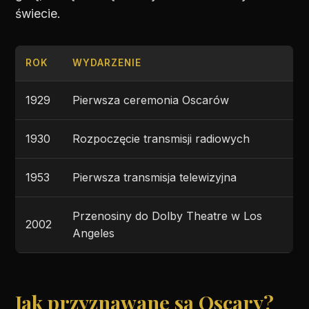
świecie.
ROK
WYDARZENIE
1929
Pierwsza ceremonia Oscarów
1930
Rozpoczęcie transmisji radiowych
1953
Pierwsza transmisja telewizyjna
Przenosiny do Dolby Theatre w Los
2002
Angeles
Jak przyznawane są Oscary?